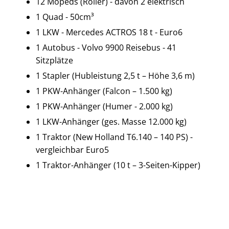
12 Mopeds (Roller) - davon 2 elektrisch
1 Quad - 50cm³
1 LKW - Mercedes ACTROS 18 t - Euro6
1 Autobus - Volvo 9900 Reisebus - 41
Sitzplätze
1 Stapler (Hubleistung 2,5 t – Höhe 3,6 m)
1 PKW-Anhänger (Falcon – 1.500 kg)
1 PKW-Anhänger (Humer - 2.000 kg)
1 LKW-Anhänger (ges. Masse 12.000 kg)
1 Traktor (New Holland T6.140 – 140 PS) -
vergleichbar Euro5
1 Traktor-Anhänger (10 t – 3-Seiten-Kipper)