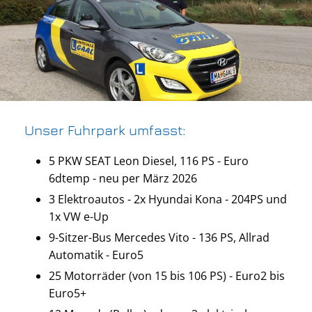
Unser Fuhrpark umfasst:
5 PKW SEAT Leon Diesel, 116 PS - Euro
6dtemp - neu per März 2026
3 Elektroautos - 2x Hyundai Kona - 204PS und
1x VW e-Up
9-Sitzer-Bus Mercedes Vito - 136 PS, Allrad
Automatik - Euro5
25 Motorräder (von 15 bis 106 PS) - Euro2 bis
Euro5+