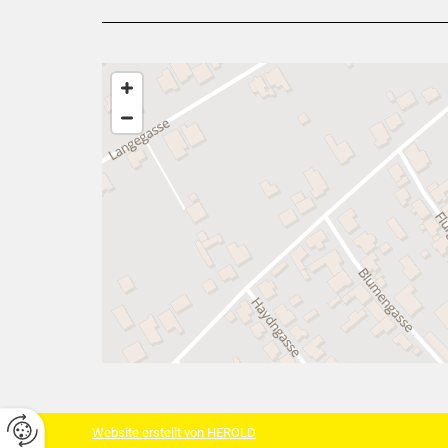
Website erstellt von HEROLD