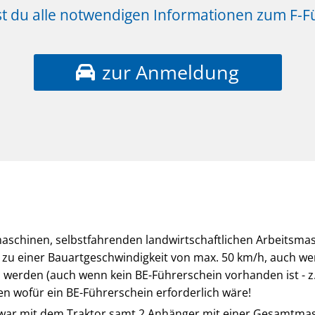
tst du alle notwendigen Informationen zum F-F
zur Anmeldung
aschinen, selbstfahrenden landwirtschaftlichen Arbeitsma
zu einer Bauartgeschwindigkeit von max. 50 km/h, auch wen
erden (auch wenn kein BE-Führerschein vorhanden ist - z.
n wofür ein BE-Führerschein erforderlich wäre!
 zwar mit dem Traktor samt 2 Anhänger mit einer Gesamtmas