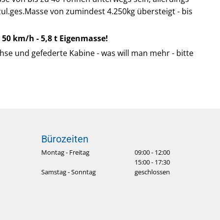
zul.ges.Masse von zumindest 4.250kg übersteigt - bis
 50 km/h - 5,8 t Eigenmasse!
hse und gefederte Kabine - was will man mehr - bitte
Bürozeiten
Montag - Freitag
09:00 - 12:00
15:00 - 17:30
Samstag - Sonntag
geschlossen