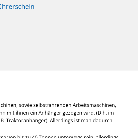
ührerschein
schinen, sowie selbstfahrenden Arbeitsmaschinen,
n mit ihnen ein Anhänger gezogen wird. (D.h. im
B. Traktoranhänger). Allerdings ist man dadurch
se von bis zu 40 Tonnen unterwegs sein, allerdings