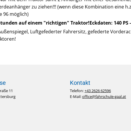
ferdeanhänger zu ziehen!!! (wenn diese Kombination eine h.
e 96 möglich)
tunden auf einem "richtigen" Traktor!Eckdaten: 140 PS -
Außenspiegel, Luftgefederter Fahrersitz, gefederte Vorderac
ktoren!
se
Kontakt
raße 11
Telefon:
+43 2626 62596
tersburg
E-Mail:
office@fahrschule-gaal.at