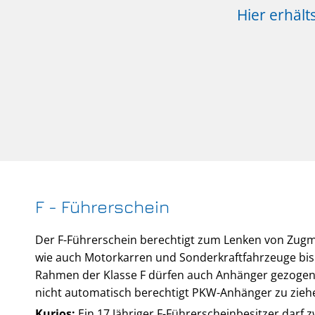
Hier erhäl
F - Führerschein
Der F-Führerschein berechtigt zum Lenken von Zugm
wie auch Motorkarren und Sonderkraftfahrzeuge bis 
Rahmen der Klasse F dürfen auch Anhänger gezogen w
nicht automatisch berechtigt PKW-Anhänger zu ziehe
Kurios:
Ein 17 Jähriger F-Führerscheinbesitzer darf