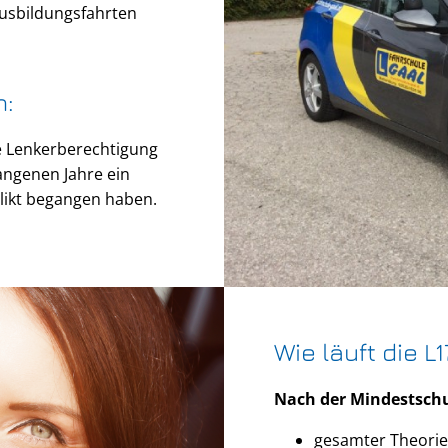
Ausbildungsfahrten
n:
e Lenkerberechtigung
angenen Jahre ein
likt begangen haben.
Wie läuft die L
Nach der Mindestsch
gesamter Theorie