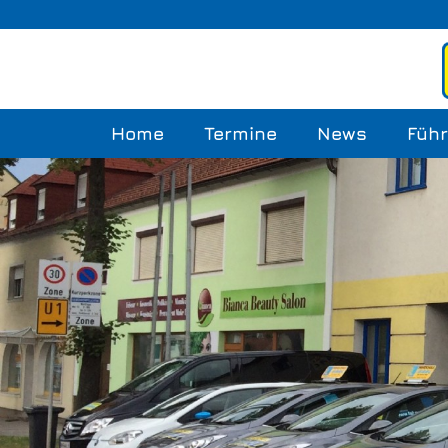
Home
Termine
News
Führ