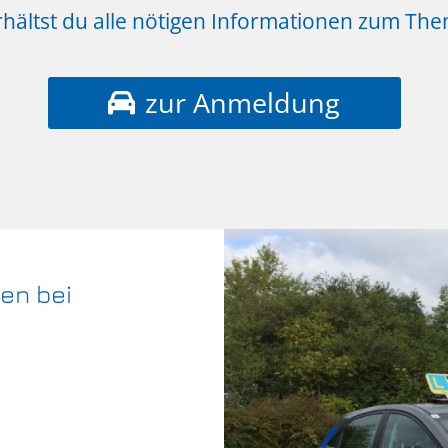
rhältst du alle nötigen Informationen zum Th
zur Anmeldung
en bei