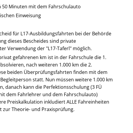
 50 Minuten mit dem Fahrschulauto
tischen Einweisung
scheid für L17-Ausbildungsfahrten bei der Behörde
ng dieses Bescheides sind private
ter Verwendung der "L17-Taferl" möglich.
rivat gefahrenen km ist in der Fahrschule die 1.
solvieren, nach weiteren 1.000 km die 2.
ese beiden Überprüfungsfahrten finden mit dem
 Begleitperson statt. Nun müssen weitere 1.000 km
en, danach kann die Perfektionsschulung (3 FÜ
 mit dem Fahrlehrer und dem Fahrschulauto)
re Preiskalkulation inkludiert ALLE Fahreinheiten
tt zur Theorie- und Praxisprüfung.