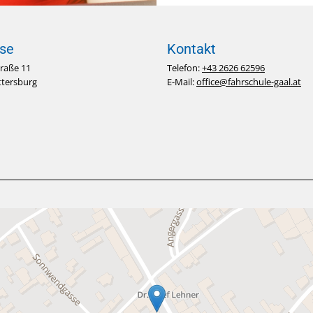
se
Kontakt
raße 11
Telefon:
+43 2626 62596
tersburg
E-Mail:
office@fahrschule-gaal.at