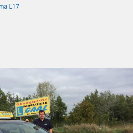
ema L17