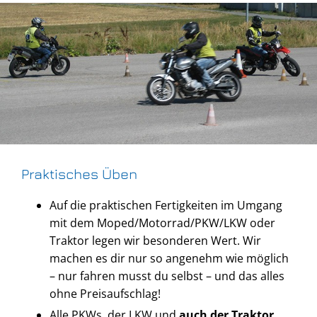
Praktisches Üben
Auf die praktischen Fertigkeiten im Umgang
mit dem Moped/Motorrad/PKW/LKW oder
Traktor legen wir besonderen Wert. Wir
machen es dir nur so angenehm wie möglich
– nur fahren musst du selbst – und das alles
ohne Preisaufschlag!
Alle PKWs, der LKW und
auch der Traktor
,