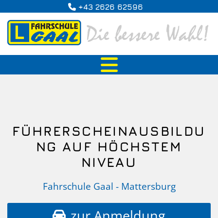
+43 2626 62596

FÜHRERSCHEINAUSBILDU
NG AUF HÖCHSTEM
NIVEAU
Fahrschule Gaal - Mattersburg
zur Anmeldung